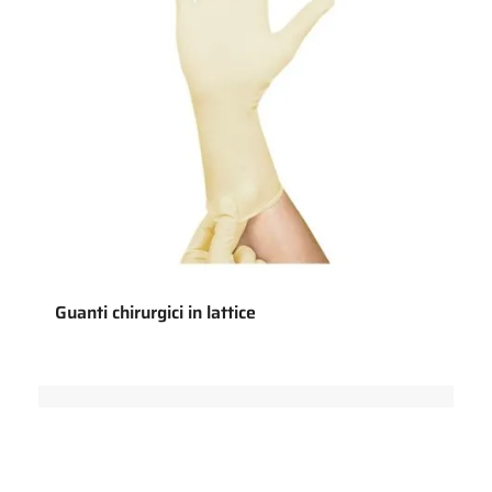
Guanti chirurgici in lattice