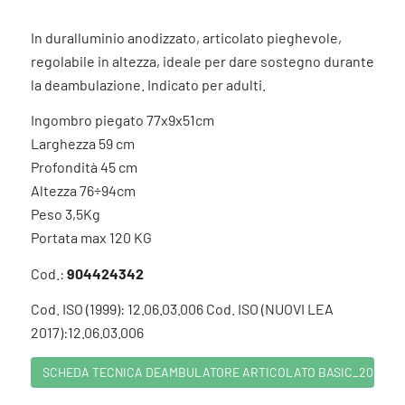
In duralluminio anodizzato, articolato pieghevole,
regolabile in altezza, ideale per dare sostegno durante
la deambulazione. Indicato per adulti.
Ingombro piegato 77x9x51cm
Larghezza 59 cm
Profondità 45 cm
Altezza 76÷94cm
Peso 3,5Kg
Portata max 120 KG
Cod.:
904424342
Cod. ISO (1999): 12.06.03.006 Cod. ISO (NUOVI LEA
2017):12.06.03.006
SCHEDA TECNICA DEAMBULATORE ARTICOLATO BASIC_2023.pd