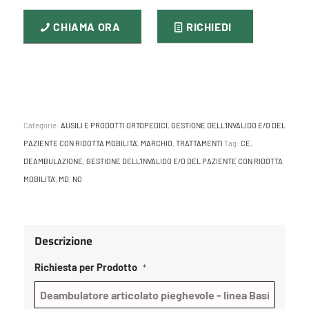
CHIAMA ORA
RICHIEDI
Categorie:
AUSILI E PRODOTTI ORTOPEDICI
,
GESTIONE DELL'INVALIDO E/O DEL
PAZIENTE CON RIDOTTA MOBILITA'
,
MARCHIO
,
TRATTAMENTI
Tag:
CE
,
DEAMBULAZIONE
,
GESTIONE DELL'INVALIDO E/O DEL PAZIENTE CON RIDOTTA
MOBILITA'
,
MD
,
NO
Descrizione
Richiesta per Prodotto
*