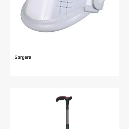
Gorgera