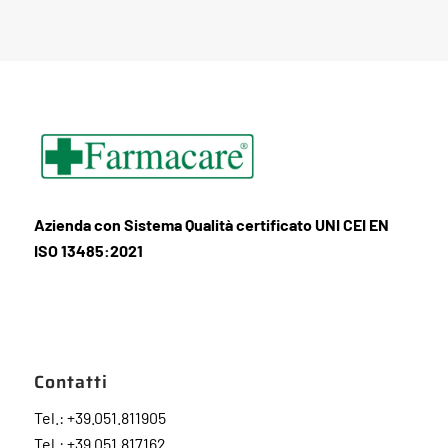
Azienda con Sistema Qualità certificato UNI CEI EN
ISO 13485:2021
Contatti
Tel.: +39.051.811905
Tel.: +39.051.817162