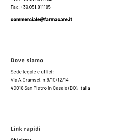
Fax: +39.051.811185
commerciale@farmacare.it
Dove siamo
Sede legale e uffici:
Via A.Gramsci, n.8/10/12/14
40018 San Pietro in Casale (BO), Italia
Link rapidi
Chi siamo