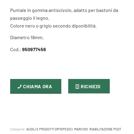
Puntale in gomma antiscivolo, adatto per bastoni da
passeggio il legno.
Colore nero o grigio secondo diponibilità.
Diametro 18mm.
Cod.:
950977456
CHIAMA ORA
RICHIEDI
Categorie:
AUSILI E PRODOTTI ORTOPEDICI
,
MARCHIO
,
RIABILITAZIONE POST