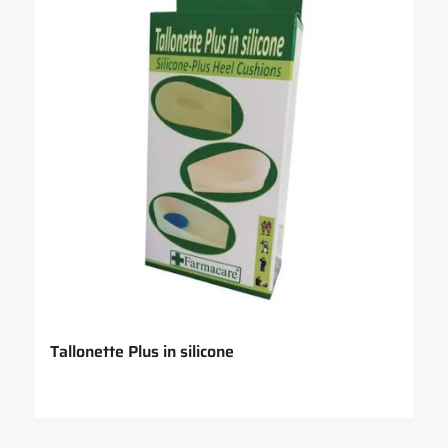
Tallonette Plus in silicone